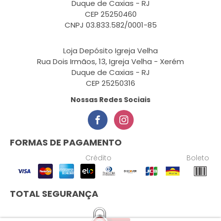
Duque de Caxias - RJ
CEP 25250460
CNPJ 03.833.582/0001-85
Loja Depósito Igreja Velha
Rua Dois Irmãos, 13, Igreja Velha - Xerém
Duque de Caxias - RJ
CEP 25250316
Nossas Redes Sociais
FORMAS DE PAGAMENTO
Crédito
Boleto
TOTAL SEGURANÇA