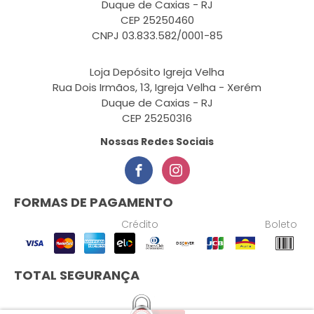
Duque de Caxias - RJ
CEP 25250460
CNPJ 03.833.582/0001-85
Loja Depósito Igreja Velha
Rua Dois Irmãos, 13, Igreja Velha - Xerém
Duque de Caxias - RJ
CEP 25250316
Nossas Redes Sociais
FORMAS DE PAGAMENTO
Crédito
Boleto
TOTAL SEGURANÇA