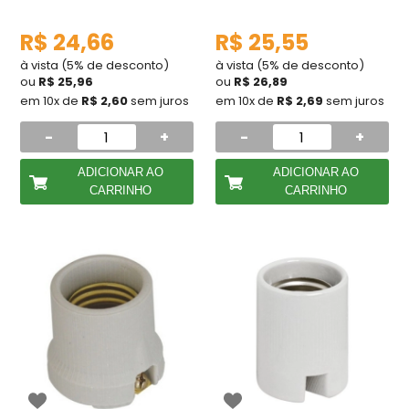
R$ 24,66
R$ 25,55
à vista (5% de desconto)
à vista (5% de desconto)
ou
R$ 25,96
ou
R$ 26,89
em 10x de
R$ 2,60
sem juros
em 10x de
R$ 2,69
sem juros
-
+
-
+
ADICIONAR AO
ADICIONAR AO
CARRINHO
CARRINHO