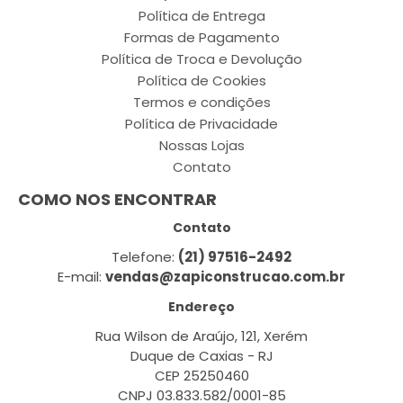
Política de Entrega
Formas de Pagamento
Política de Troca e Devolução
Política de Cookies
Termos e condições
Política de Privacidade
Nossas Lojas
Contato
COMO NOS ENCONTRAR
Contato
Telefone:
(21) 97516-2492
E-mail:
vendas@zapiconstrucao.com.br
Endereço
Rua Wilson de Araújo, 121, Xerém
Duque de Caxias - RJ
CEP 25250460
CNPJ 03.833.582/0001-85