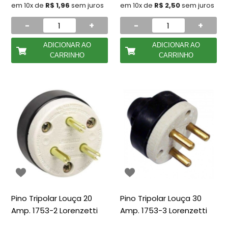
em 10x de
R$ 1,96
sem juros
em 10x de
R$ 2,50
sem juros
-
+
-
+
ADICIONAR AO
ADICIONAR AO
CARRINHO
CARRINHO
Pino Tripolar Louça 20
Pino Tripolar Louça 30
Amp. 1753-2 Lorenzetti
Amp. 1753-3 Lorenzetti