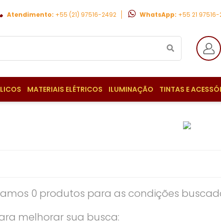
Atendimento:
+55 (21) 97516-2492
WhatsApp:
+55 21 97516
ULICOS
MATERIAIS ELÉTRICOS
ILUMINAÇÃO
TINTAS E ACESSÓ
amos 0 produtos para as condições buscada
ara melhorar sua busca: