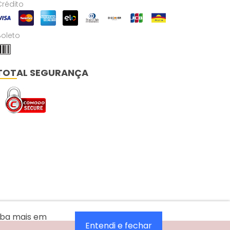
Crédito
Boleto
TOTAL SEGURANÇA
aiba mais em
Entendi e fechar