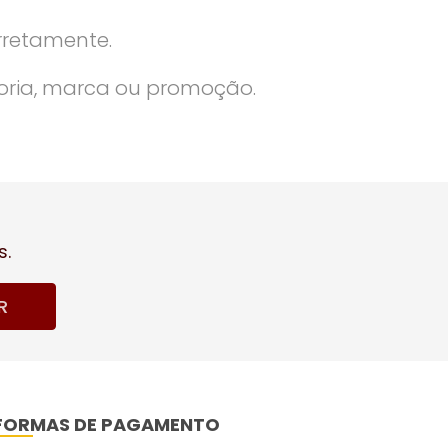
rretamente.
oria, marca ou promoção.
s.
R
FORMAS DE PAGAMENTO