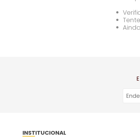
Verif
Tente
Ainda
E
INSTITUCIONAL