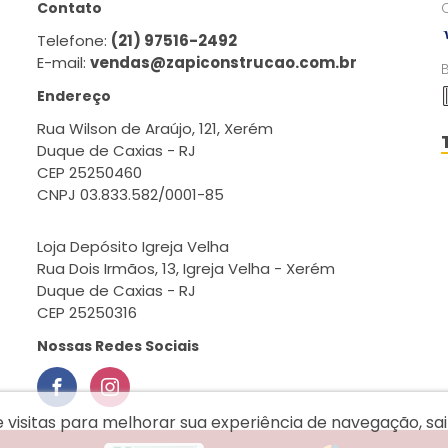
Contato
Telefone:
(21) 97516-2492
E-mail:
vendas@zapiconstrucao.com.br
Endereço
Rua Wilson de Araújo, 121, Xerém
Duque de Caxias - RJ
CEP 25250460
CNPJ 03.833.582/0001-85
Loja Depósito Igreja Velha
Rua Dois Irmãos, 13, Igreja Velha - Xerém
Duque de Caxias - RJ
CEP 25250316
Nossas Redes Sociais
e visitas para melhorar sua experiência de navegação, s