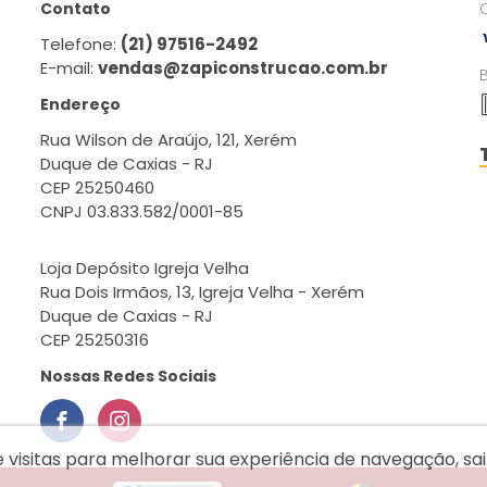
Contato
Telefone:
(21) 97516-2492
E-mail:
vendas@zapiconstrucao.com.br
Endereço
Rua Wilson de Araújo, 121, Xerém
Duque de Caxias - RJ
CEP 25250460
CNPJ 03.833.582/0001-85
Loja Depósito Igreja Velha
Rua Dois Irmãos, 13, Igreja Velha - Xerém
Duque de Caxias - RJ
CEP 25250316
Nossas Redes Sociais
e visitas para melhorar sua experiência de navegação, s