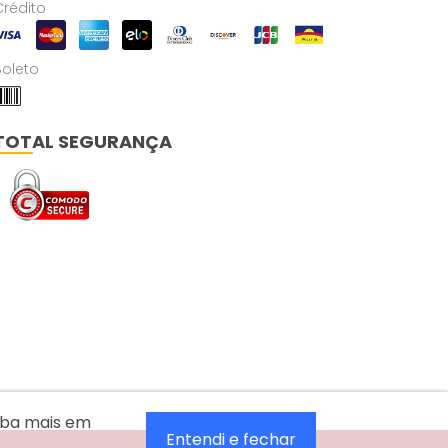
Crédito
Boleto
TOTAL SEGURANÇA
aiba mais em
Entendi e fechar