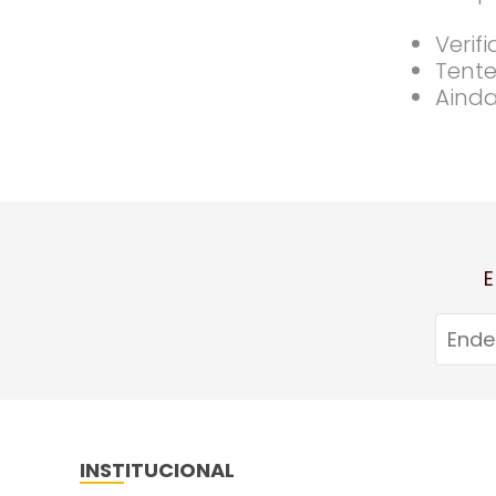
Verif
Tente
Ainda
E
INSTITUCIONAL