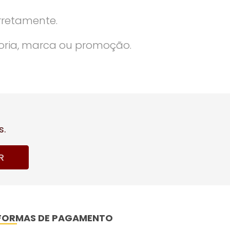
rretamente.
oria, marca ou promoção.
s.
R
FORMAS DE PAGAMENTO