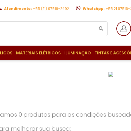
Atendimento:
+55 (21) 97516-2492
WhatsApp:
+55 21 97516
ULICOS
MATERIAIS ELÉTRICOS
ILUMINAÇÃO
TINTAS E ACESSÓ
amos 0 produtos para as condições buscada
ara melhorar sua busca: