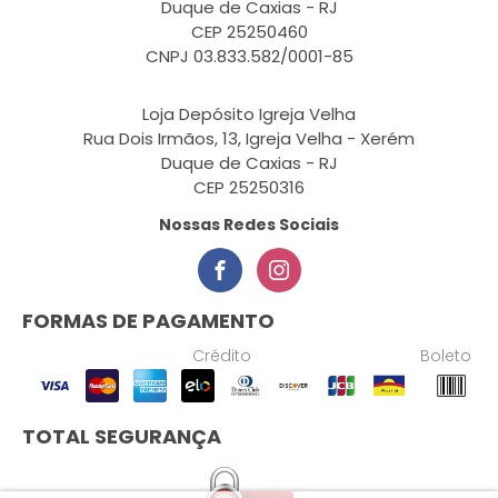
Duque de Caxias - RJ
CEP 25250460
CNPJ 03.833.582/0001-85
Loja Depósito Igreja Velha
Rua Dois Irmãos, 13, Igreja Velha - Xerém
Duque de Caxias - RJ
CEP 25250316
Nossas Redes Sociais
FORMAS DE PAGAMENTO
Crédito
Boleto
TOTAL SEGURANÇA