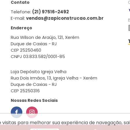
Contato
Telefone:
(21) 97516-2492
E-mail:
vendas@zapiconstrucao.com.br
Endereço
Rua Wilson de Araújo, 121, Xerém
Duque de Caxias - RJ
CEP 25250460
CNPJ 03.833.582/0001-85
Loja Depósito Igreja Velha
Rua Dois Irmãos, 13, Igreja Velha - Xerém
Duque de Caxias - RJ
CEP 25250316
Nossas Redes Sociais
e visitas para melhorar sua experiência de navegação, s