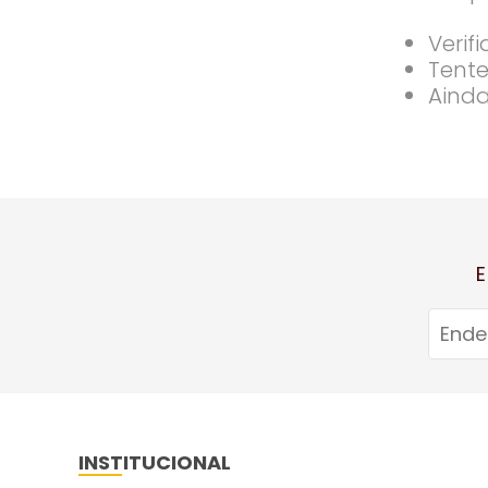
Verif
Tente
Ainda
E
INSTITUCIONAL