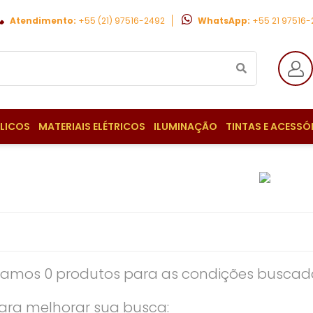
Atendimento:
+55 (21) 97516-2492
WhatsApp:
+55 21 97516
ULICOS
MATERIAIS ELÉTRICOS
ILUMINAÇÃO
TINTAS E ACESSÓ
amos 0 produtos para as condições buscada
ara melhorar sua busca: