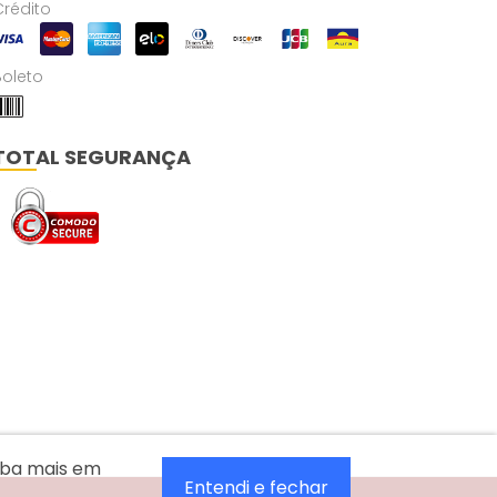
Crédito
Boleto
TOTAL SEGURANÇA
aiba mais em
Entendi e fechar