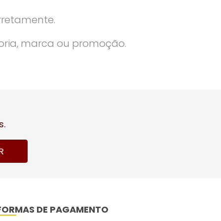
rretamente.
oria, marca ou promoção.
s.
R
FORMAS DE PAGAMENTO