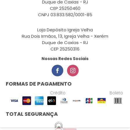
Duque de Caxias - RJ
CEP 25250460
CNPJ 03.833.582/0001-85
Loja Depósito Igreja Velha
Rua Dois Irmãos, 13, Igreja Velha - Xerém
Duque de Caxias - RJ
CEP 25250316
Nossas Redes Sociais
FORMAS DE PAGAMENTO
Crédito
Boleto
TOTAL SEGURANÇA