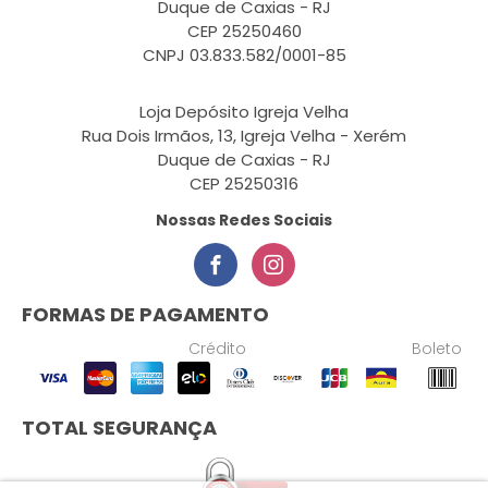
Duque de Caxias - RJ
CEP 25250460
CNPJ 03.833.582/0001-85
Loja Depósito Igreja Velha
Rua Dois Irmãos, 13, Igreja Velha - Xerém
Duque de Caxias - RJ
CEP 25250316
Nossas Redes Sociais
FORMAS DE PAGAMENTO
Crédito
Boleto
TOTAL SEGURANÇA