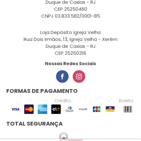
Duque de Caxias - RJ
CEP 25250460
CNPJ 03.833.582/0001-85
Loja Depósito Igreja Velha
Rua Dois Irmãos, 13, Igreja Velha - Xerém
Duque de Caxias - RJ
CEP 25250316
Nossas Redes Sociais
FORMAS DE PAGAMENTO
Crédito
Boleto
TOTAL SEGURANÇA