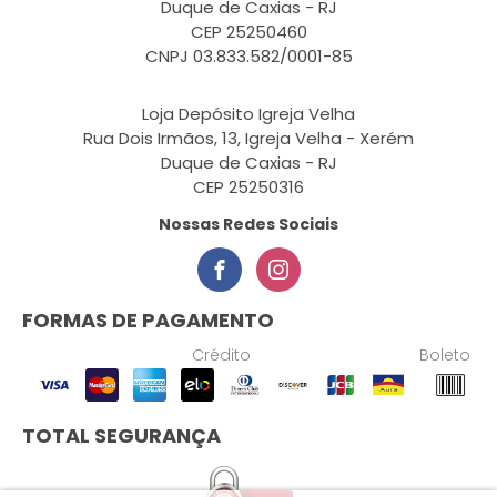
Duque de Caxias - RJ
CEP 25250460
CNPJ 03.833.582/0001-85
Loja Depósito Igreja Velha
Rua Dois Irmãos, 13, Igreja Velha - Xerém
Duque de Caxias - RJ
CEP 25250316
Nossas Redes Sociais
FORMAS DE PAGAMENTO
Crédito
Boleto
TOTAL SEGURANÇA