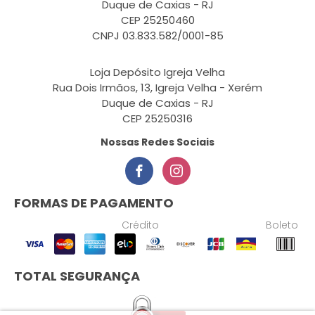
Duque de Caxias - RJ
CEP 25250460
CNPJ 03.833.582/0001-85
Loja Depósito Igreja Velha
Rua Dois Irmãos, 13, Igreja Velha - Xerém
Duque de Caxias - RJ
CEP 25250316
Nossas Redes Sociais
FORMAS DE PAGAMENTO
Crédito
Boleto
TOTAL SEGURANÇA