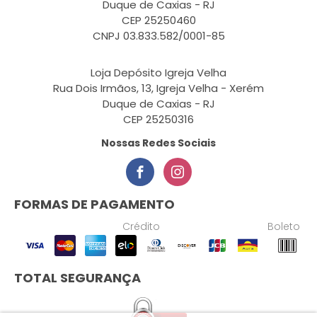
Duque de Caxias - RJ
CEP 25250460
CNPJ 03.833.582/0001-85
Loja Depósito Igreja Velha
Rua Dois Irmãos, 13, Igreja Velha - Xerém
Duque de Caxias - RJ
CEP 25250316
Nossas Redes Sociais
FORMAS DE PAGAMENTO
Crédito
Boleto
TOTAL SEGURANÇA