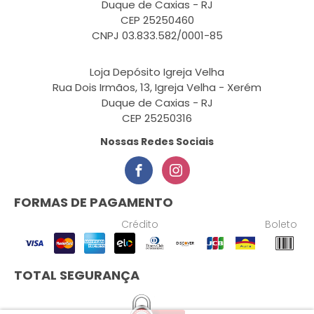
Duque de Caxias - RJ
CEP 25250460
CNPJ 03.833.582/0001-85
Loja Depósito Igreja Velha
Rua Dois Irmãos, 13, Igreja Velha - Xerém
Duque de Caxias - RJ
CEP 25250316
Nossas Redes Sociais
FORMAS DE PAGAMENTO
Crédito
Boleto
TOTAL SEGURANÇA