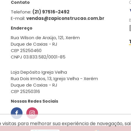
Contato
Telefone:
(21) 97516-2492
E-mail:
vendas@zapiconstrucao.com.br
Endereço
Rua Wilson de Araújo, 121, Xerém
Duque de Caxias - RJ
CEP 25250460
CNPJ 03.833.582/0001-85
Loja Depósito Igreja Velha
Rua Dois Irmãos, 13, Igreja Velha - Xerém
Duque de Caxias - RJ
CEP 25250316
Nossas Redes Sociais
e visitas para melhorar sua experiência de navegação, s