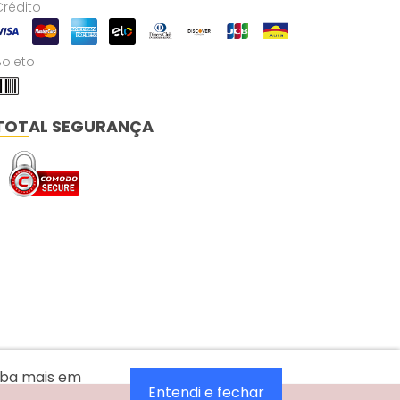
Crédito
Boleto
TOTAL SEGURANÇA
aiba mais em
Entendi e fechar