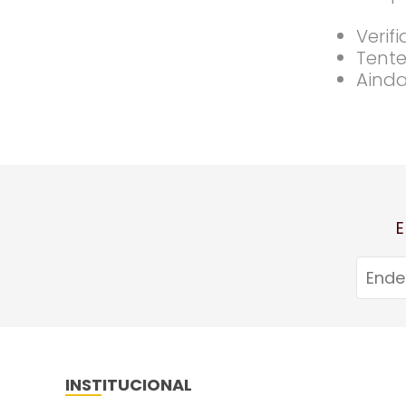
Verif
Tente
Ainda
E
INSTITUCIONAL