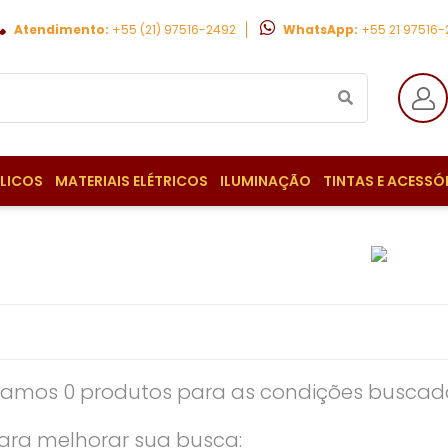
Atendimento:
+55 (21) 97516-2492
WhatsApp:
+55 21 97516
ULICOS
MATERIAIS ELÉTRICOS
ILUMINAÇÃO
TINTAS E ACESSÓ
amos 0 produtos para as condições buscada
ara melhorar sua busca: