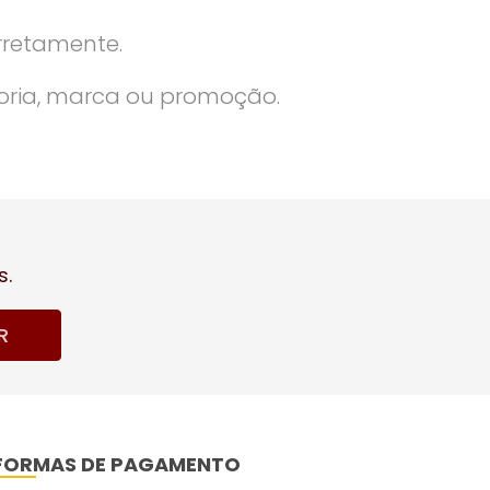
rretamente.
oria, marca ou promoção.
s.
R
FORMAS DE PAGAMENTO