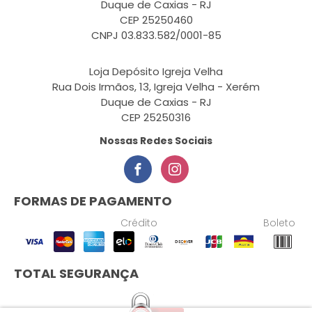
Duque de Caxias - RJ
CEP 25250460
CNPJ 03.833.582/0001-85
Loja Depósito Igreja Velha
Rua Dois Irmãos, 13, Igreja Velha - Xerém
Duque de Caxias - RJ
CEP 25250316
Nossas Redes Sociais
FORMAS DE PAGAMENTO
Crédito
Boleto
TOTAL SEGURANÇA