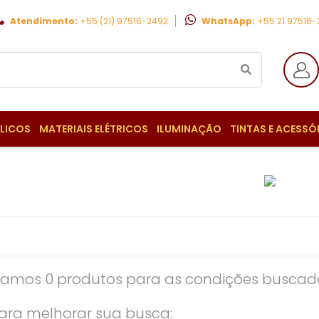
Atendimento:
+55 (21) 97516-2492
WhatsApp:
+55 21 97516
ULICOS
MATERIAIS ELÉTRICOS
ILUMINAÇÃO
TINTAS E ACESSÓ
amos 0 produtos para as condições buscada
ara melhorar sua busca: