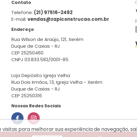
Contato
Telefone:
(21) 97516-2492
E-mail:
vendas@zapiconstrucao.com.br
Endereço
Rua Wilson de Araújo, 121, Xerém
Duque de Caxias - RJ
CEP 25250460
CNPJ 03.833.582/0001-85
Loja Depósito Igreja Velha
Rua Dois Irmãos, 13, Igreja Velha - Xerém
Duque de Caxias - RJ
CEP 25250316
Nossas Redes Sociais
e visitas para melhorar sua experiência de navegação, s