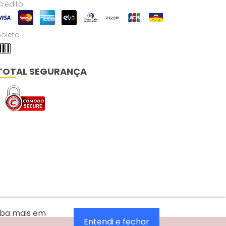
Crédito
Boleto
TOTAL SEGURANÇA
aiba mais em
Entendi e fechar