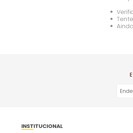
Verif
Tente
Ainda
E
INSTITUCIONAL