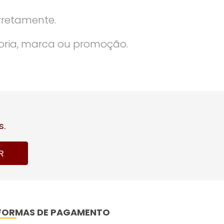
rretamente.
oria, marca ou promoção.
s.
R
FORMAS DE PAGAMENTO