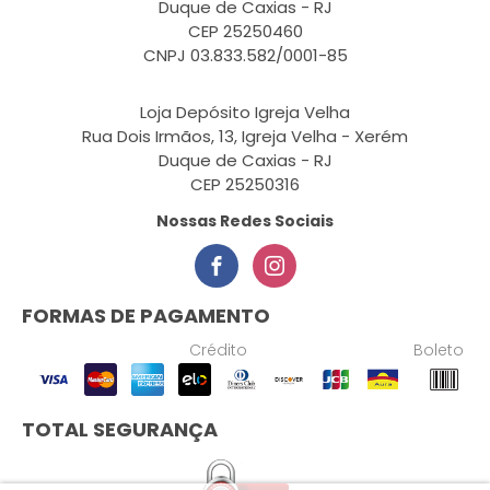
Duque de Caxias - RJ
CEP 25250460
CNPJ 03.833.582/0001-85
Loja Depósito Igreja Velha
Rua Dois Irmãos, 13, Igreja Velha - Xerém
Duque de Caxias - RJ
CEP 25250316
Nossas Redes Sociais
FORMAS DE PAGAMENTO
Crédito
Boleto
TOTAL SEGURANÇA