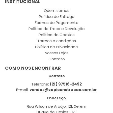
INSTITUCIONAL
Quem somos
Política de Entrega
Formas de Pagamento
Política de Troca e Devolução
Política de Cookies
Termos e condições
Política de Privacidade
Nossas Lojas
Contato
COMO NOS ENCONTRAR
Contato
Telefone:
(21) 97516-2492
E-mail:
vendas@zapiconstrucao.com.br
Endereço
Rua Wilson de Araújo, 121, Xerém
Duque de Caxias - RJ