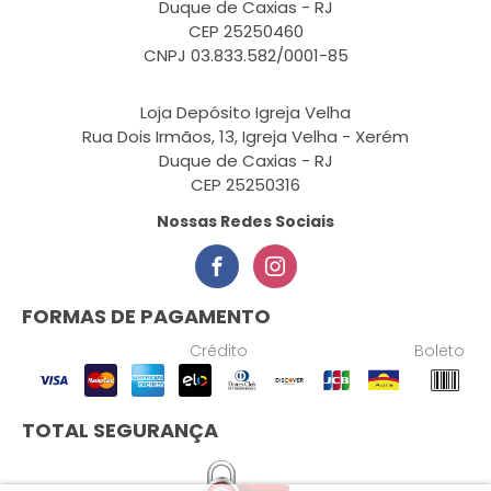
Duque de Caxias - RJ
CEP 25250460
CNPJ 03.833.582/0001-85
Loja Depósito Igreja Velha
Rua Dois Irmãos, 13, Igreja Velha - Xerém
Duque de Caxias - RJ
CEP 25250316
Nossas Redes Sociais
FORMAS DE PAGAMENTO
Crédito
Boleto
TOTAL SEGURANÇA