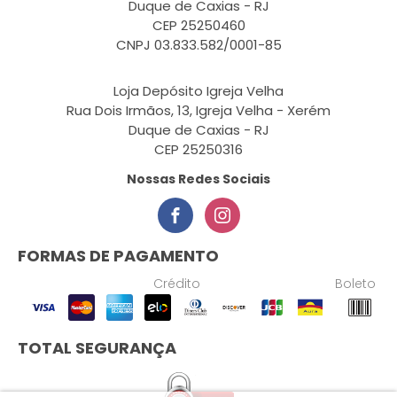
Duque de Caxias - RJ
CEP 25250460
CNPJ 03.833.582/0001-85
Loja Depósito Igreja Velha
Rua Dois Irmãos, 13, Igreja Velha - Xerém
Duque de Caxias - RJ
CEP 25250316
Nossas Redes Sociais
FORMAS DE PAGAMENTO
Crédito
Boleto
TOTAL SEGURANÇA