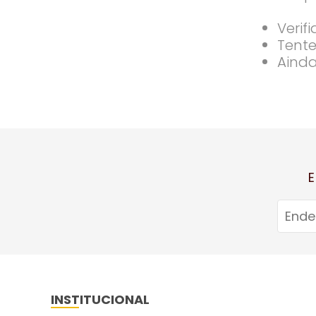
Verif
Tente
Ainda
E
INSTITUCIONAL