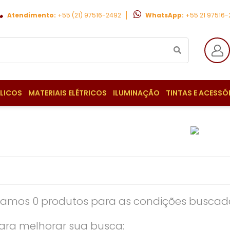
Atendimento:
+55 (21) 97516-2492
WhatsApp:
+55 21 97516
ULICOS
MATERIAIS ELÉTRICOS
ILUMINAÇÃO
TINTAS E ACESSÓ
amos 0 produtos para as condições buscada
ara melhorar sua busca: