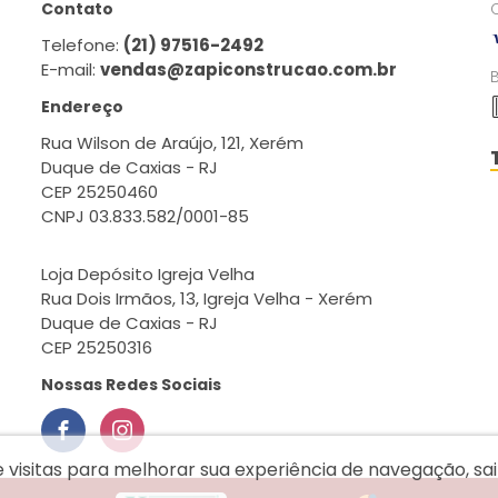
Contato
Telefone:
(21) 97516-2492
E-mail:
vendas@zapiconstrucao.com.br
Endereço
Rua Wilson de Araújo, 121, Xerém
Duque de Caxias - RJ
CEP 25250460
CNPJ 03.833.582/0001-85
Loja Depósito Igreja Velha
Rua Dois Irmãos, 13, Igreja Velha - Xerém
Duque de Caxias - RJ
CEP 25250316
Nossas Redes Sociais
e visitas para melhorar sua experiência de navegação, s