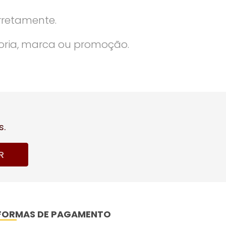
rretamente.
oria, marca ou promoção.
s.
R
FORMAS DE PAGAMENTO