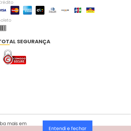
Crédito
Boleto
TOTAL SEGURANÇA
aiba mais em
Entendi e fechar