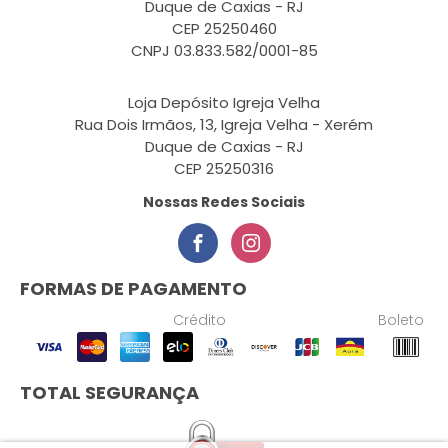
Duque de Caxias - RJ
CEP 25250460
CNPJ 03.833.582/0001-85
Loja Depósito Igreja Velha
Rua Dois Irmãos, 13, Igreja Velha - Xerém
Duque de Caxias - RJ
CEP 25250316
Nossas Redes Sociais
FORMAS DE PAGAMENTO
Crédito
Boleto
TOTAL SEGURANÇA