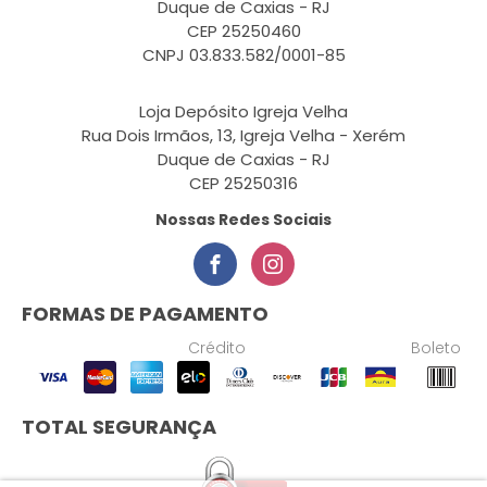
Duque de Caxias - RJ
CEP 25250460
CNPJ 03.833.582/0001-85
Loja Depósito Igreja Velha
Rua Dois Irmãos, 13, Igreja Velha - Xerém
Duque de Caxias - RJ
CEP 25250316
Nossas Redes Sociais
FORMAS DE PAGAMENTO
Crédito
Boleto
TOTAL SEGURANÇA