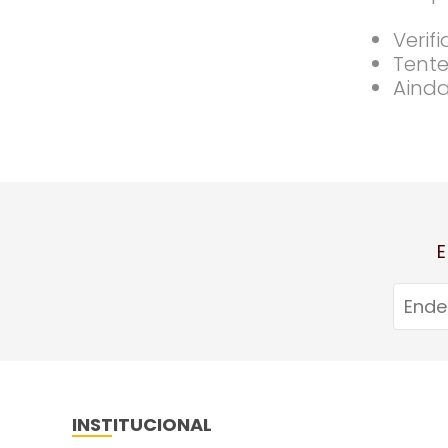
Verif
Tente
Ainda
E
INSTITUCIONAL