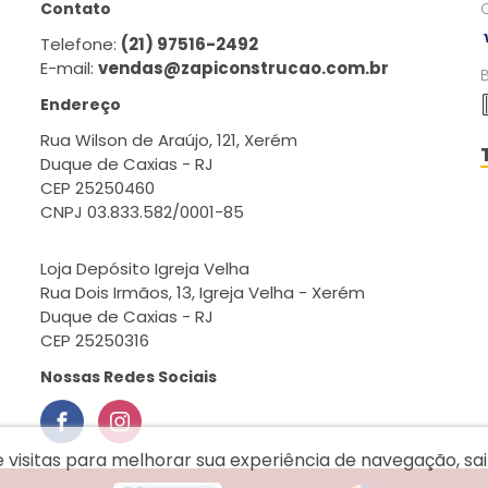
Contato
Telefone:
(21) 97516-2492
E-mail:
vendas@zapiconstrucao.com.br
Endereço
Rua Wilson de Araújo, 121, Xerém
Duque de Caxias - RJ
CEP 25250460
CNPJ 03.833.582/0001-85
Loja Depósito Igreja Velha
Rua Dois Irmãos, 13, Igreja Velha - Xerém
Duque de Caxias - RJ
CEP 25250316
Nossas Redes Sociais
e visitas para melhorar sua experiência de navegação, s