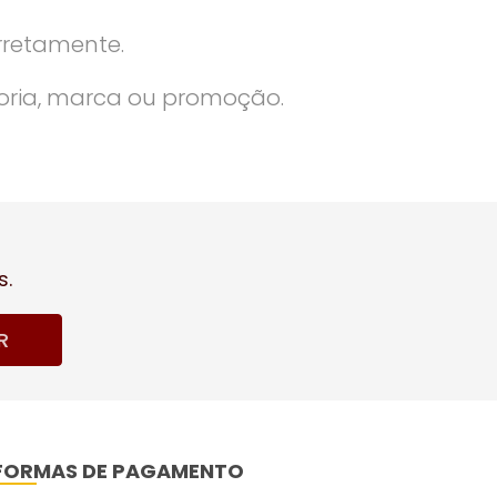
rretamente.
oria, marca ou promoção.
s.
R
FORMAS DE PAGAMENTO