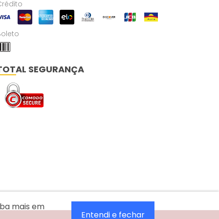
Crédito
Boleto
TOTAL SEGURANÇA
aiba mais em
Entendi e fechar