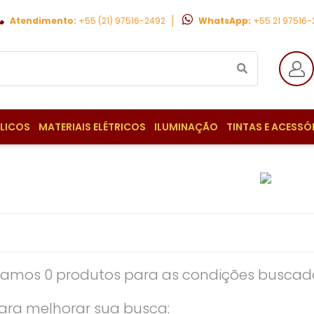
Atendimento:
+55 (21) 97516-2492
WhatsApp:
+55 21 97516
ULICOS
MATERIAIS ELÉTRICOS
ILUMINAÇÃO
TINTAS E ACESSÓ
amos 0 produtos para as condições buscada
ara melhorar sua busca: