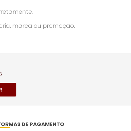
rretamente.
oria, marca ou promoção.
s.
R
FORMAS DE PAGAMENTO