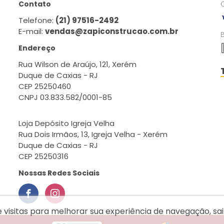
Contato
Telefone:
(21) 97516-2492
E-mail:
vendas@zapiconstrucao.com.br
Endereço
Rua Wilson de Araújo, 121, Xerém
Duque de Caxias - RJ
CEP 25250460
CNPJ 03.833.582/0001-85
Loja Depósito Igreja Velha
Rua Dois Irmãos, 13, Igreja Velha - Xerém
Duque de Caxias - RJ
CEP 25250316
Nossas Redes Sociais
e visitas para melhorar sua experiência de navegação, s