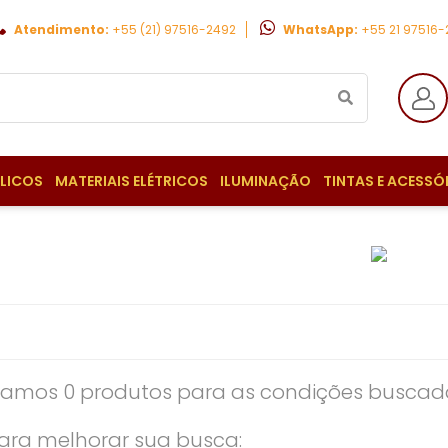
Atendimento:
+55 (21) 97516-2492
WhatsApp:
+55 21 97516
ULICOS
MATERIAIS ELÉTRICOS
ILUMINAÇÃO
TINTAS E ACESSÓ
amos 0 produtos para as condições buscada
ara melhorar sua busca: