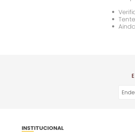
Verif
Tente
Ainda
E
INSTITUCIONAL