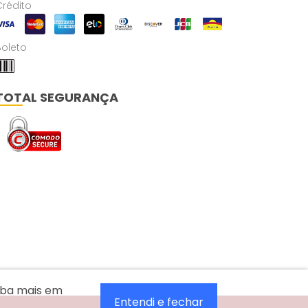
Crédito
Boleto
TOTAL SEGURANÇA
aiba mais em
Entendi e fechar