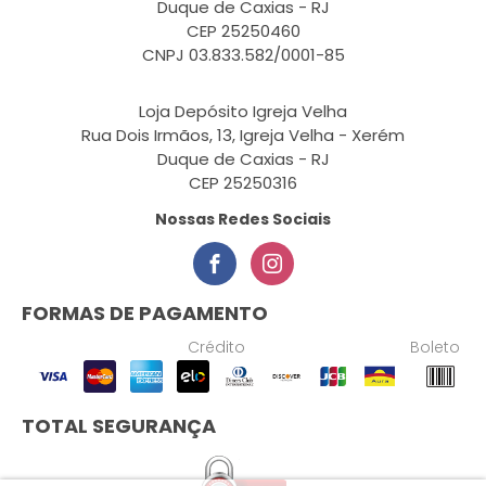
Duque de Caxias - RJ
CEP 25250460
CNPJ 03.833.582/0001-85
Loja Depósito Igreja Velha
Rua Dois Irmãos, 13, Igreja Velha - Xerém
Duque de Caxias - RJ
CEP 25250316
Nossas Redes Sociais
FORMAS DE PAGAMENTO
Crédito
Boleto
TOTAL SEGURANÇA