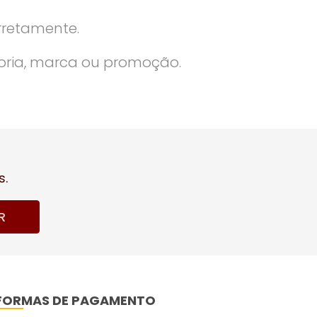
rretamente.
oria, marca ou promoção.
s.
R
FORMAS DE PAGAMENTO