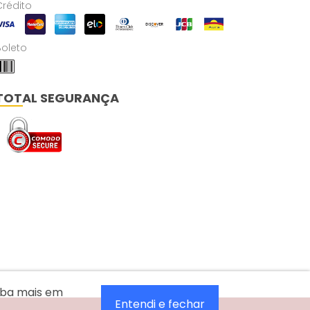
Crédito
Boleto
TOTAL SEGURANÇA
aiba mais em
Entendi e fechar