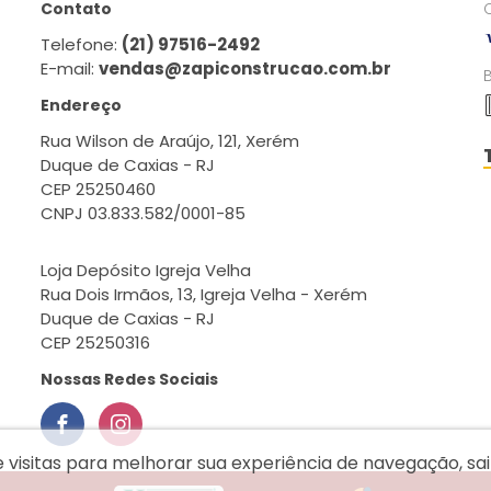
Contato
Telefone:
(21) 97516-2492
E-mail:
vendas@zapiconstrucao.com.br
Endereço
Rua Wilson de Araújo, 121, Xerém
Duque de Caxias - RJ
CEP 25250460
CNPJ 03.833.582/0001-85
Loja Depósito Igreja Velha
Rua Dois Irmãos, 13, Igreja Velha - Xerém
Duque de Caxias - RJ
CEP 25250316
Nossas Redes Sociais
e visitas para melhorar sua experiência de navegação, s