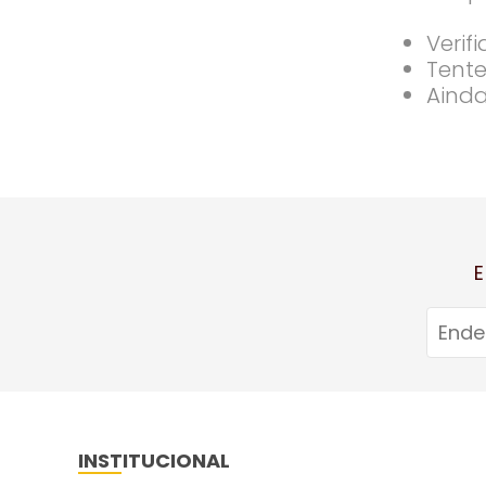
Verif
Tente
Ainda
E
INSTITUCIONAL