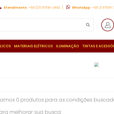
Atendimento:
+55 (21) 97516-2492
WhatsApp:
+55 21 97516
ULICOS
MATERIAIS ELÉTRICOS
ILUMINAÇÃO
TINTAS E ACESSÓ
amos 0 produtos para as condições buscada
ara melhorar sua busca: