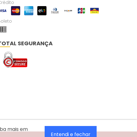
Crédito
Boleto
TOTAL SEGURANÇA
aiba mais em
Entendi e fechar