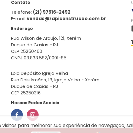
Contato
Telefone:
(21) 97516-2492
E-mail:
vendas@zapiconstrucao.com.br
Endereço
Rua Wilson de Araújo, 121, Xerém
Duque de Caxias - RJ
CEP 25250460
CNPJ 03.833.582/0001-85
Loja Depósito Igreja Velha
Rua Dois Irmãos, 13, Igreja Velha - Xerém
Duque de Caxias - RJ
CEP 25250316
Nossas Redes Sociais
e visitas para melhorar sua experiência de navegação, s