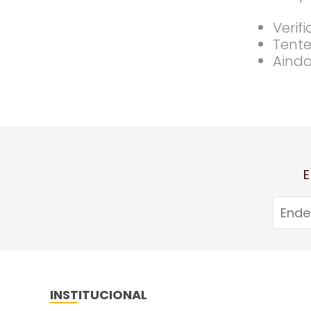
Verif
Tente
Ainda
E
INSTITUCIONAL