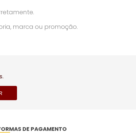
rretamente.
oria, marca ou promoção.
s.
R
FORMAS DE PAGAMENTO