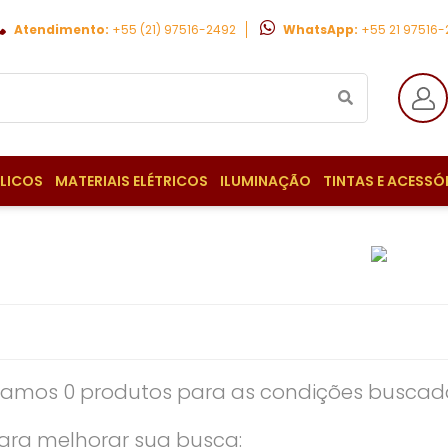
Atendimento:
+55 (21) 97516-2492
WhatsApp:
+55 21 97516
ULICOS
MATERIAIS ELÉTRICOS
ILUMINAÇÃO
TINTAS E ACESSÓ
amos 0 produtos para as condições buscada
ara melhorar sua busca: