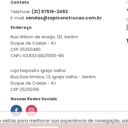
Contato
Telefone:
(21) 97516-2492
E-mail:
vendas@zapiconstrucao.com.br
Endereço
Rua Wilson de Araújo, 121, Xerém
Duque de Caxias - RJ
CEP 25250460
CNPJ 03.833.582/0001-85
Loja Depósito Igreja Velha
Rua Dois Irmãos, 13, Igreja Velha - Xerém
Duque de Caxias - RJ
CEP 25250316
Nossas Redes Sociais
e visitas para melhorar sua experiência de navegação, s