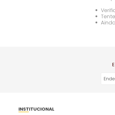
Verif
Tente
Ainda
E
INSTITUCIONAL