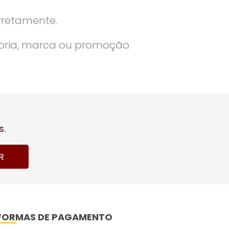
rretamente.
oria, marca ou promoção.
s.
R
FORMAS DE PAGAMENTO