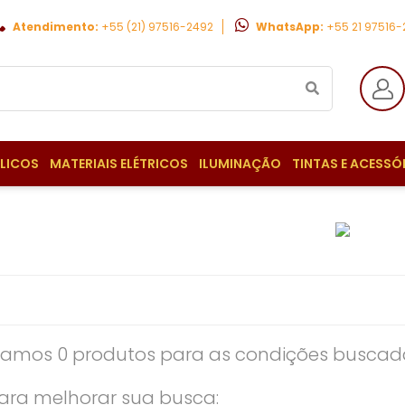
Atendimento:
+55 (21) 97516-2492
WhatsApp:
+55 21 97516
ULICOS
MATERIAIS ELÉTRICOS
ILUMINAÇÃO
TINTAS E ACESSÓ
amos 0 produtos para as condições buscada
ara melhorar sua busca: