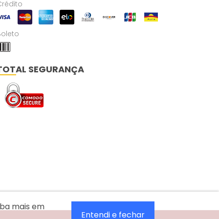
Crédito
Boleto
TOTAL SEGURANÇA
aiba mais em
Entendi e fechar