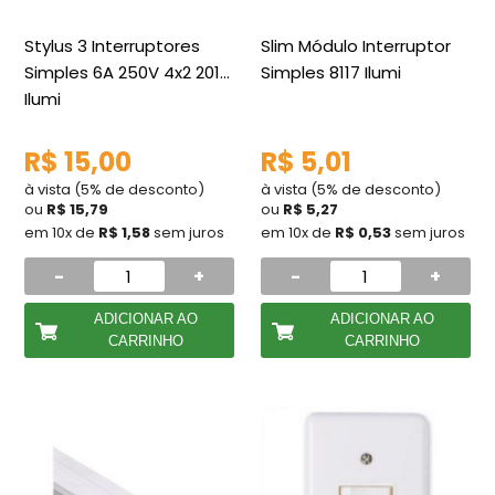
Stylus 3 Interruptores
Slim Módulo Interruptor
Simples 6A 250V 4x2 2019
Simples 8117 Ilumi
Ilumi
R$ 15,00
R$ 5,01
à vista (5% de desconto)
à vista (5% de desconto)
ou
R$ 15,79
ou
R$ 5,27
em 10x de
R$ 1,58
sem juros
em 10x de
R$ 0,53
sem juros
-
+
-
+
ADICIONAR AO
ADICIONAR AO
CARRINHO
CARRINHO