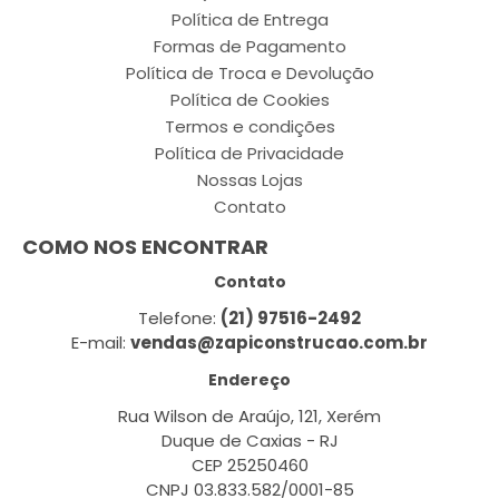
Política de Entrega
Formas de Pagamento
Política de Troca e Devolução
Política de Cookies
Termos e condições
Política de Privacidade
Nossas Lojas
Contato
COMO NOS ENCONTRAR
Contato
Telefone:
(21) 97516-2492
E-mail:
vendas@zapiconstrucao.com.br
Endereço
Rua Wilson de Araújo, 121, Xerém
Duque de Caxias - RJ
CEP 25250460
CNPJ 03.833.582/0001-85