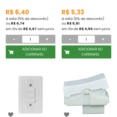
R$ 6,40
R$ 5,33
à vista (5% de desconto)
à vista (5% de desconto)
ou
R$ 6,74
ou
R$ 5,61
em 10x de
R$ 0,67
sem juros
em 10x de
R$ 0,56
sem juros
-
+
-
+
ADICIONAR AO
ADICIONAR AO
CARRINHO
CARRINHO