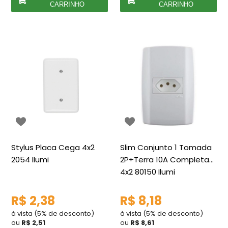
CARRINHO
CARRINHO
Stylus Placa Cega 4x2
Slim Conjunto 1 Tomada
2054 Ilumi
2P+Terra 10A Completa
4x2 80150 Ilumi
R$ 2,38
R$ 8,18
à vista (5% de desconto)
à vista (5% de desconto)
ou
R$ 2,51
ou
R$ 8,61