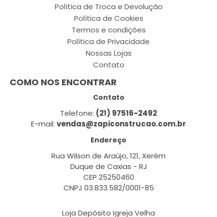
Política de Troca e Devolução
Política de Cookies
Termos e condições
Política de Privacidade
Nossas Lojas
Contato
COMO NOS ENCONTRAR
Contato
Telefone:
(21) 97516-2492
E-mail:
vendas@zapiconstrucao.com.br
Endereço
Rua Wilson de Araújo, 121, Xerém
Duque de Caxias - RJ
CEP 25250460
CNPJ 03.833.582/0001-85
Loja Depósito Igreja Velha