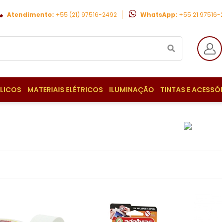
Atendimento:
+55 (21) 97516-2492
WhatsApp:
+55 21 97516
ULICOS
MATERIAIS ELÉTRICOS
ILUMINAÇÃO
TINTAS E ACESSÓ