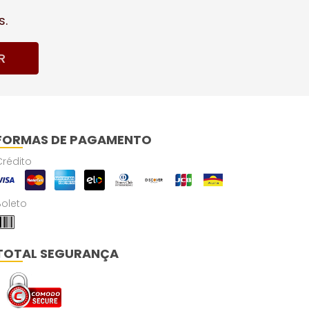
s.
R
FORMAS DE PAGAMENTO
Crédito
Boleto
TOTAL SEGURANÇA