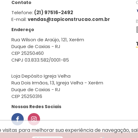
Contato
Telefone:
(21) 97516-2492
E-mail:
vendas@zapiconstrucao.com.br
Endereço
Rua Wilson de Araújo, 121, Xerém
Duque de Caxias - RJ
CEP 25250460
CNPJ 03.833.582/0001-85
Loja Depósito Igreja Velha
Rua Dois Irmãos, 13, Igreja Velha - Xerém
Duque de Caxias - RJ
CEP 25250316
Nossas Redes Sociais
e visitas para melhorar sua experiência de navegação, s