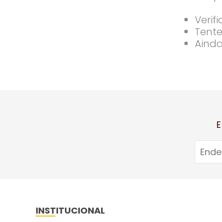
Verif
Tente
Ainda
E
INSTITUCIONAL