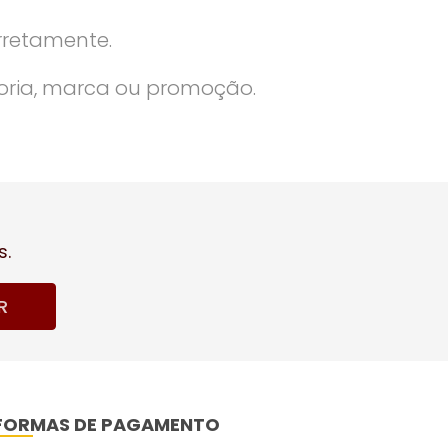
rretamente.
oria, marca ou promoção.
s.
R
FORMAS DE PAGAMENTO