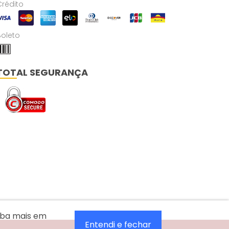
Crédito
Boleto
TOTAL SEGURANÇA
aiba mais em
Entendi e fechar