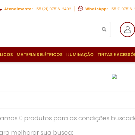
Atendimento:
+55 (21) 97516-2492
WhatsApp:
+55 21 97516
ULICOS
MATERIAIS ELÉTRICOS
ILUMINAÇÃO
TINTAS E ACESSÓ
amos 0 produtos para as condições buscada
ara melhorar sua busca: