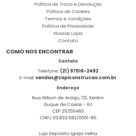
Política de Troca e Devolução
Política de Cookies
Termos e condições
Política de Privacidade
Nossas Lojas
Contato
COMO NOS ENCONTRAR
Contato
Telefone:
(21) 97516-2492
E-mail:
vendas@zapiconstrucao.com.br
Endereço
Rua Wilson de Araújo, 121, Xerém
Duque de Caxias - RJ
CEP 25250460
CNPJ 03.833.582/0001-85
Loja Depósito Igreja Velha