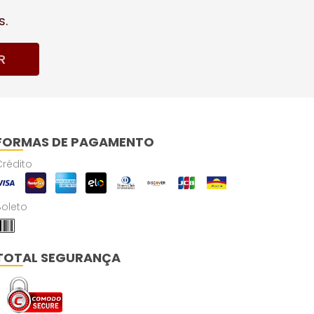
s.
R
FORMAS DE PAGAMENTO
Crédito
Boleto
TOTAL SEGURANÇA