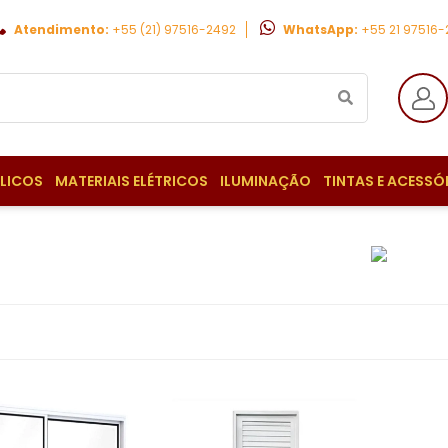
Atendimento:
+55 (21) 97516-2492
WhatsApp:
+55 21 97516
ULICOS
MATERIAIS ELÉTRICOS
ILUMINAÇÃO
TINTAS E ACESSÓ