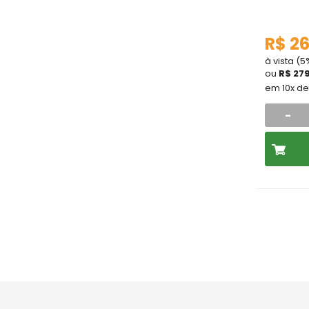
R$ 26
à vista (
ou
R$ 27
em 10x d
-