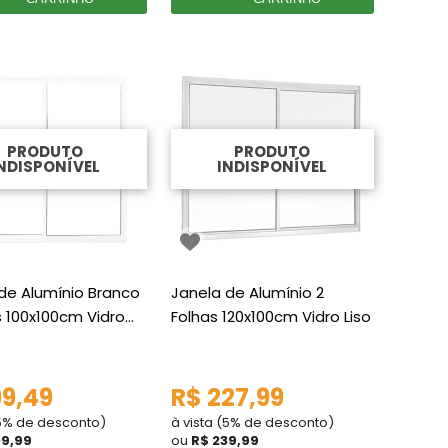
PRODUTO
PRODUTO
NDISPONÍVEL
INDISPONÍVEL
de Alumínio Branco
Janela de Alumínio 2
s 100x100cm Vidro
Folhas 120x100cm Vidro Liso
99,49
R$ 227,99
(5% de desconto)
à vista (5% de desconto)
09,99
ou
R$ 239,99