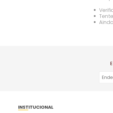
Verif
Tente
Ainda
E
INSTITUCIONAL