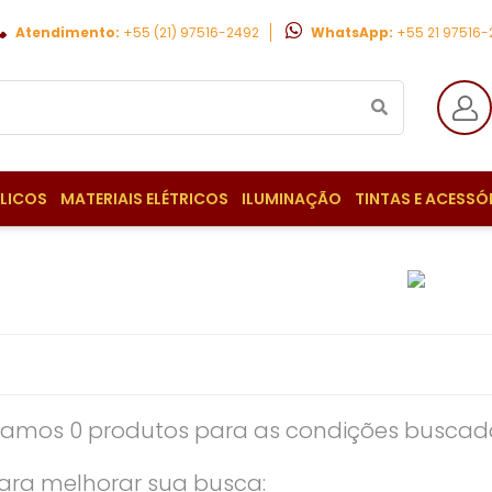
Atendimento:
+55 (21) 97516-2492
WhatsApp:
+55 21 97516
ULICOS
MATERIAIS ELÉTRICOS
ILUMINAÇÃO
TINTAS E ACESSÓ
amos 0 produtos para as condições buscada
ara melhorar sua busca: