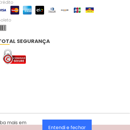
Crédito
Boleto
TOTAL SEGURANÇA
aiba mais em
Entendi e fechar