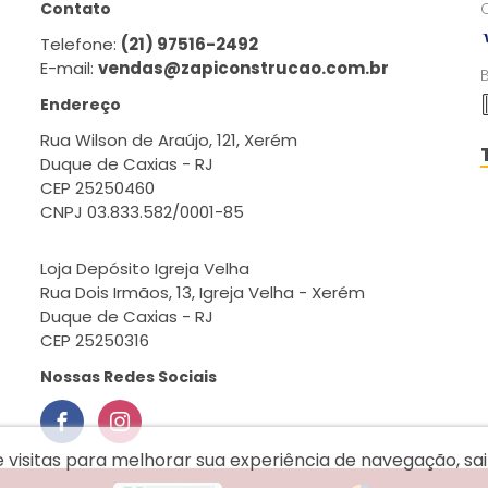
Contato
Telefone:
(21) 97516-2492
E-mail:
vendas@zapiconstrucao.com.br
Endereço
Rua Wilson de Araújo, 121, Xerém
Duque de Caxias - RJ
CEP 25250460
CNPJ 03.833.582/0001-85
Loja Depósito Igreja Velha
Rua Dois Irmãos, 13, Igreja Velha - Xerém
Duque de Caxias - RJ
CEP 25250316
Nossas Redes Sociais
e visitas para melhorar sua experiência de navegação, s