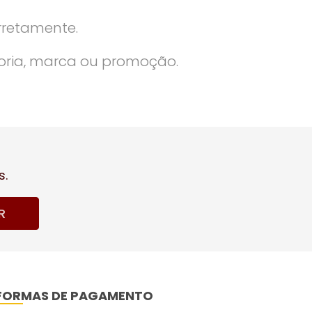
rretamente.
oria, marca ou promoção.
s.
R
FORMAS DE PAGAMENTO