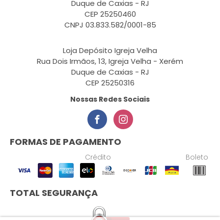
Duque de Caxias - RJ
CEP 25250460
CNPJ 03.833.582/0001-85
Loja Depósito Igreja Velha
Rua Dois Irmãos, 13, Igreja Velha - Xerém
Duque de Caxias - RJ
CEP 25250316
Nossas Redes Sociais
FORMAS DE PAGAMENTO
Crédito
Boleto
TOTAL SEGURANÇA