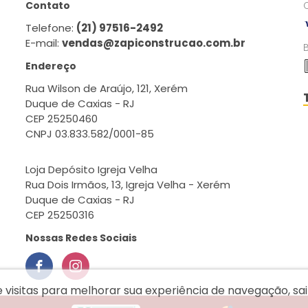
Contato
Telefone:
(21) 97516-2492
E-mail:
vendas@zapiconstrucao.com.br
Endereço
Rua Wilson de Araújo, 121, Xerém
Duque de Caxias - RJ
CEP 25250460
CNPJ 03.833.582/0001-85
Loja Depósito Igreja Velha
Rua Dois Irmãos, 13, Igreja Velha - Xerém
Duque de Caxias - RJ
CEP 25250316
Nossas Redes Sociais
e visitas para melhorar sua experiência de navegação, s