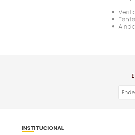
Verif
Tente
Ainda
E
INSTITUCIONAL