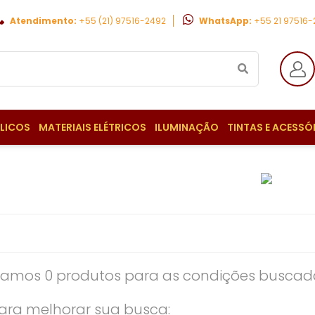
Atendimento:
+55 (21) 97516-2492
WhatsApp:
+55 21 97516
ULICOS
MATERIAIS ELÉTRICOS
ILUMINAÇÃO
TINTAS E ACESSÓ
amos 0 produtos para as condições buscada
ara melhorar sua busca: