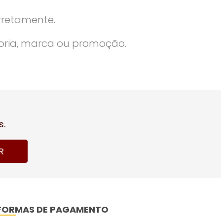
rretamente.
oria, marca ou promoção.
s.
R
FORMAS DE PAGAMENTO