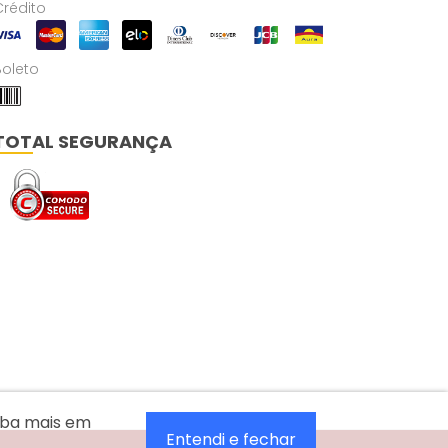
Crédito
Boleto
TOTAL SEGURANÇA
aiba mais em
Entendi e fechar