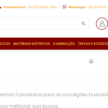
Atendimento:
+55 (21) 97516-2492
WhatsApp:
+55 21 97516
ULICOS
MATERIAIS ELÉTRICOS
ILUMINAÇÃO
TINTAS E ACESSÓ
amos 0 produtos para as condições buscada
ara melhorar sua busca: