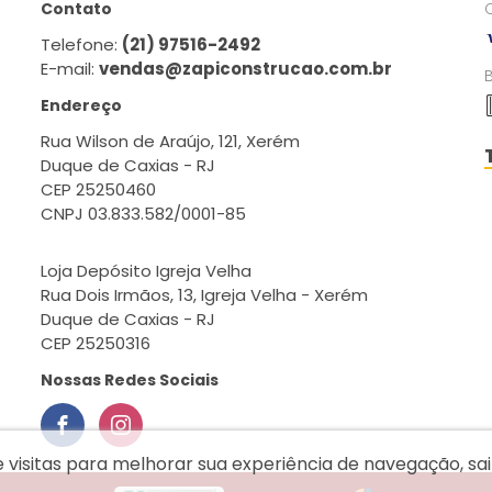
Contato
Telefone:
(21) 97516-2492
E-mail:
vendas@zapiconstrucao.com.br
Endereço
Rua Wilson de Araújo, 121, Xerém
Duque de Caxias - RJ
CEP 25250460
CNPJ 03.833.582/0001-85
Loja Depósito Igreja Velha
Rua Dois Irmãos, 13, Igreja Velha - Xerém
Duque de Caxias - RJ
CEP 25250316
Nossas Redes Sociais
e visitas para melhorar sua experiência de navegação, s