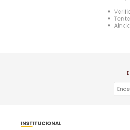
Verif
Tente
Ainda
E
INSTITUCIONAL