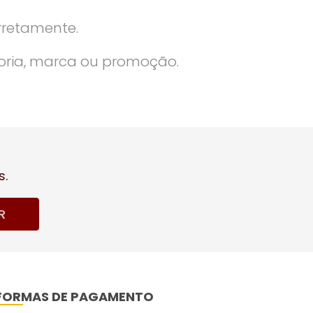
rretamente.
oria, marca ou promoção.
s.
R
FORMAS DE PAGAMENTO