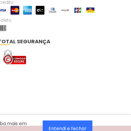
Crédito
Boleto
TOTAL SEGURANÇA
aiba mais em
Entendi e fechar