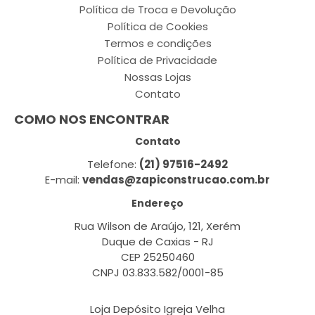
Política de Troca e Devolução
Política de Cookies
Termos e condições
Política de Privacidade
Nossas Lojas
Contato
COMO NOS ENCONTRAR
Contato
Telefone:
(21) 97516-2492
E-mail:
vendas@zapiconstrucao.com.br
Endereço
Rua Wilson de Araújo, 121, Xerém
Duque de Caxias - RJ
CEP 25250460
CNPJ 03.833.582/0001-85
Loja Depósito Igreja Velha