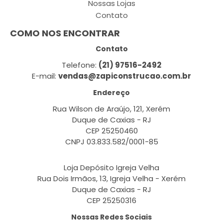
Nossas Lojas
Contato
COMO NOS ENCONTRAR
Contato
Telefone:
(21) 97516-2492
E-mail:
vendas@zapiconstrucao.com.br
Endereço
Rua Wilson de Araújo, 121, Xerém
Duque de Caxias - RJ
CEP 25250460
CNPJ 03.833.582/0001-85
Loja Depósito Igreja Velha
Rua Dois Irmãos, 13, Igreja Velha - Xerém
Duque de Caxias - RJ
CEP 25250316
Nossas Redes Sociais