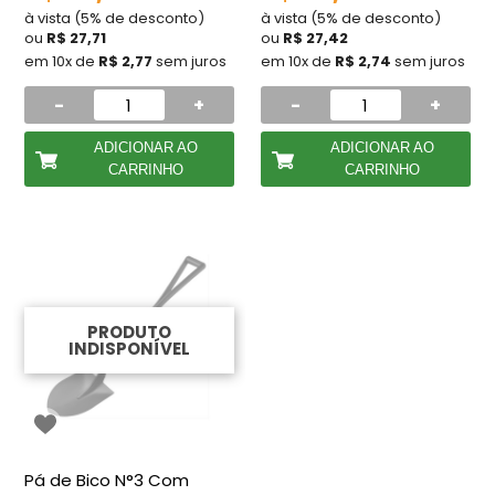
à vista (5% de desconto)
à vista (5% de desconto)
ou
R$ 27,71
ou
R$ 27,42
em 10x de
R$ 2,77
sem juros
em 10x de
R$ 2,74
sem juros
-
+
-
+
ADICIONAR AO
ADICIONAR AO
CARRINHO
CARRINHO
PRODUTO
INDISPONÍVEL
Pá de Bico N°3 Com