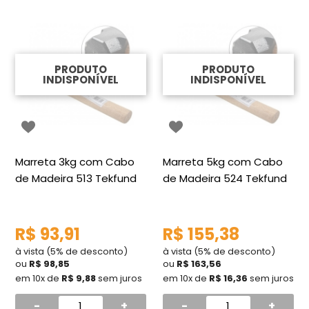
PRODUTO
PRODUTO
INDISPONÍVEL
INDISPONÍVEL
Marreta 3kg com Cabo
Marreta 5kg com Cabo
de Madeira 513 Tekfund
de Madeira 524 Tekfund
R$ 93,91
R$ 155,38
à vista (5% de desconto)
à vista (5% de desconto)
ou
R$ 98,85
ou
R$ 163,56
em 10x de
R$ 9,88
sem juros
em 10x de
R$ 16,36
sem juros
-
+
-
+