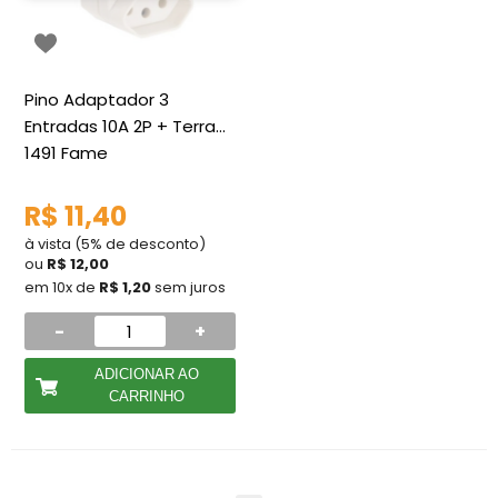
Pino Adaptador 3
Entradas 10A 2P + Terra
1491 Fame
R$ 11,40
à vista (5% de desconto)
ou
R$ 12,00
em 10x de
R$ 1,20
sem juros
-
+
ADICIONAR AO
CARRINHO