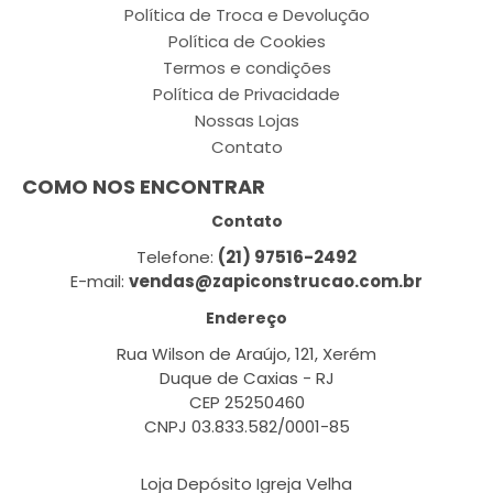
Política de Troca e Devolução
Política de Cookies
Termos e condições
Política de Privacidade
Nossas Lojas
Contato
COMO NOS ENCONTRAR
Contato
Telefone:
(21) 97516-2492
E-mail:
vendas@zapiconstrucao.com.br
Endereço
Rua Wilson de Araújo, 121, Xerém
Duque de Caxias - RJ
CEP 25250460
CNPJ 03.833.582/0001-85
Loja Depósito Igreja Velha