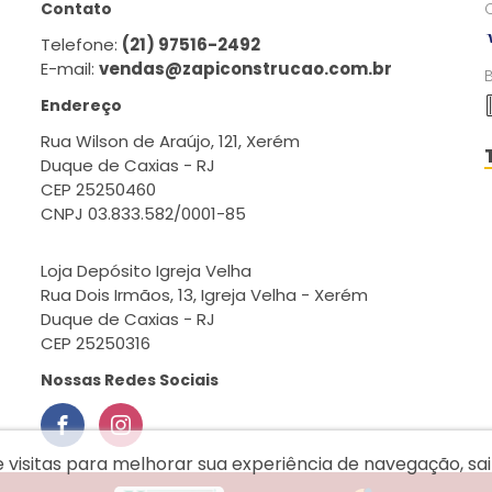
Contato
Telefone:
(21) 97516-2492
E-mail:
vendas@zapiconstrucao.com.br
Endereço
Rua Wilson de Araújo, 121, Xerém
Duque de Caxias - RJ
CEP 25250460
CNPJ 03.833.582/0001-85
Loja Depósito Igreja Velha
Rua Dois Irmãos, 13, Igreja Velha - Xerém
Duque de Caxias - RJ
CEP 25250316
Nossas Redes Sociais
e visitas para melhorar sua experiência de navegação, s