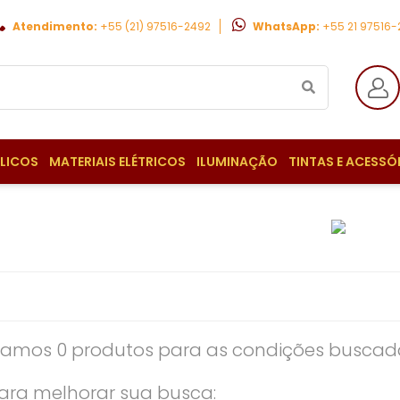
Atendimento:
+55 (21) 97516-2492
WhatsApp:
+55 21 97516
ULICOS
MATERIAIS ELÉTRICOS
ILUMINAÇÃO
TINTAS E ACESSÓ
amos 0 produtos para as condições buscada
ara melhorar sua busca: