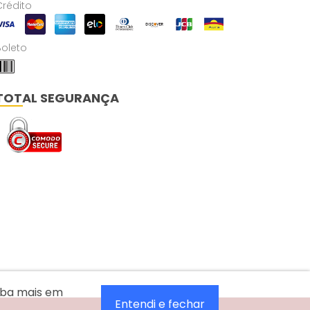
Crédito
Boleto
TOTAL SEGURANÇA
aiba mais em
Entendi e fechar