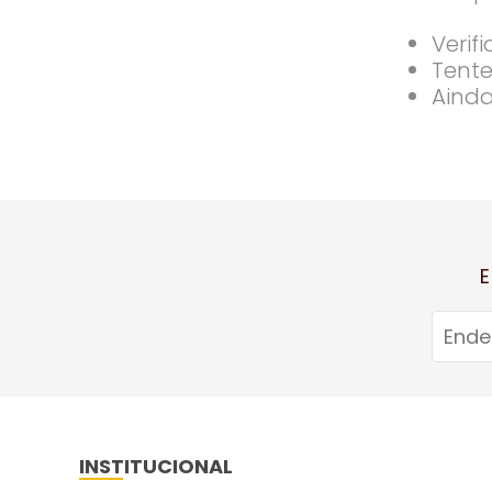
Verif
Tente
Ainda
E
INSTITUCIONAL