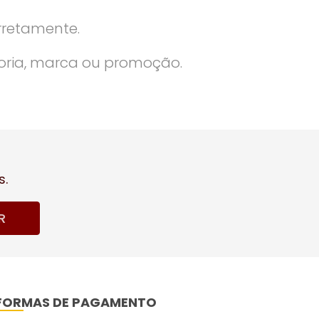
rretamente.
oria, marca ou promoção.
s.
R
FORMAS DE PAGAMENTO