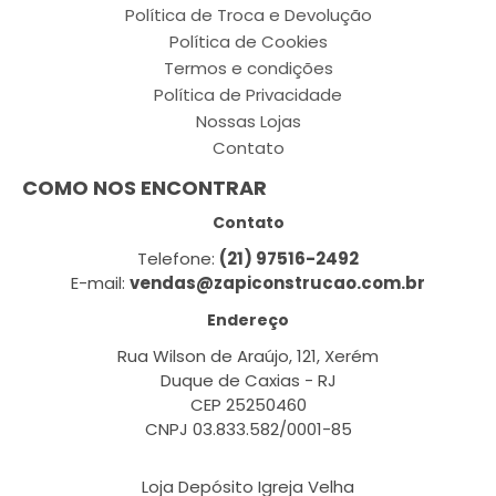
Política de Troca e Devolução
Política de Cookies
Termos e condições
Política de Privacidade
Nossas Lojas
Contato
COMO NOS ENCONTRAR
Contato
Telefone:
(21) 97516-2492
E-mail:
vendas@zapiconstrucao.com.br
Endereço
Rua Wilson de Araújo, 121, Xerém
Duque de Caxias - RJ
CEP 25250460
CNPJ 03.833.582/0001-85
Loja Depósito Igreja Velha