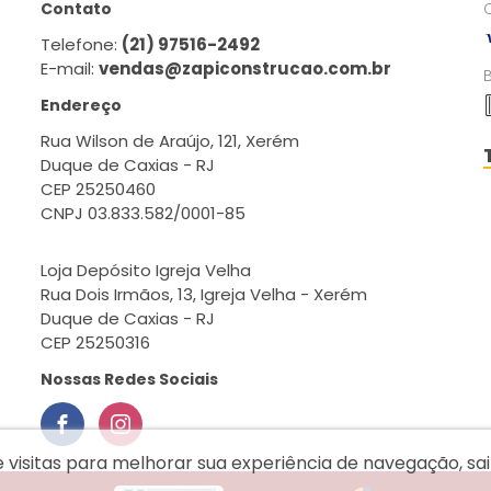
Contato
Telefone:
(21) 97516-2492
E-mail:
vendas@zapiconstrucao.com.br
Endereço
Rua Wilson de Araújo, 121, Xerém
Duque de Caxias - RJ
CEP 25250460
CNPJ 03.833.582/0001-85
Loja Depósito Igreja Velha
Rua Dois Irmãos, 13, Igreja Velha - Xerém
Duque de Caxias - RJ
CEP 25250316
Nossas Redes Sociais
e visitas para melhorar sua experiência de navegação, s