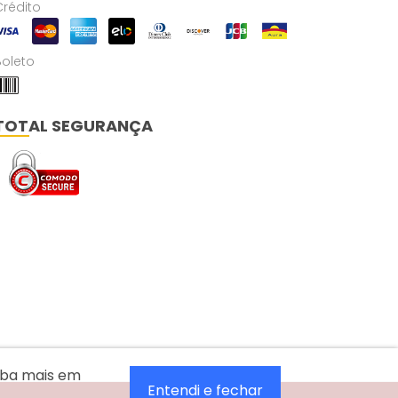
Crédito
Boleto
TOTAL SEGURANÇA
aiba mais em
Entendi e fechar