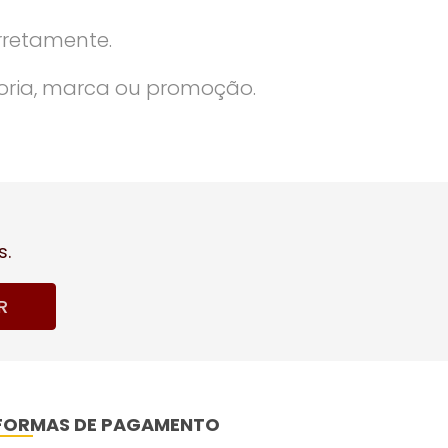
rretamente.
oria, marca ou promoção.
s.
R
FORMAS DE PAGAMENTO