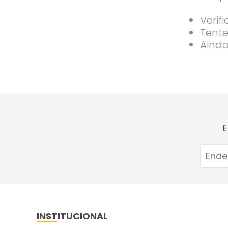
Verif
Tente
Ainda
E
INSTITUCIONAL