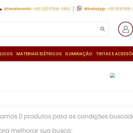
Atendimento:
+55 (21) 97516-2492
WhatsApp:
+55 21 97516
ULICOS
MATERIAIS ELÉTRICOS
ILUMINAÇÃO
TINTAS E ACESSÓ
amos 0 produtos para as condições buscada
ara melhorar sua busca: