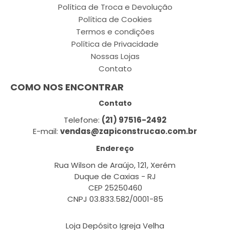
Política de Troca e Devolução
Política de Cookies
Termos e condições
Política de Privacidade
Nossas Lojas
Contato
COMO NOS ENCONTRAR
Contato
Telefone:
(21) 97516-2492
E-mail:
vendas@zapiconstrucao.com.br
Endereço
Rua Wilson de Araújo, 121, Xerém
Duque de Caxias - RJ
CEP 25250460
CNPJ 03.833.582/0001-85
Loja Depósito Igreja Velha