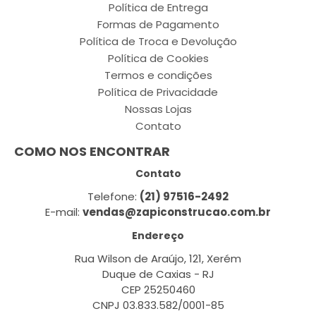
Política de Entrega
Formas de Pagamento
Política de Troca e Devolução
Política de Cookies
Termos e condições
Política de Privacidade
Nossas Lojas
Contato
COMO NOS ENCONTRAR
Contato
Telefone:
(21) 97516-2492
E-mail:
vendas@zapiconstrucao.com.br
Endereço
Rua Wilson de Araújo, 121, Xerém
Duque de Caxias - RJ
CEP 25250460
CNPJ 03.833.582/0001-85