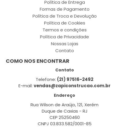
Política de Entrega
Formas de Pagamento
Política de Troca e Devolução
Política de Cookies
Termos e condições
Política de Privacidade
Nossas Lojas
Contato
COMO NOS ENCONTRAR
Contato
Telefone:
(21) 97516-2492
E-mail:
vendas@zapiconstrucao.com.br
Endereço
Rua Wilson de Araújo, 121, Xerém
Duque de Caxias - RJ
CEP 25250460
CNPJ 03.833.582/0001-85