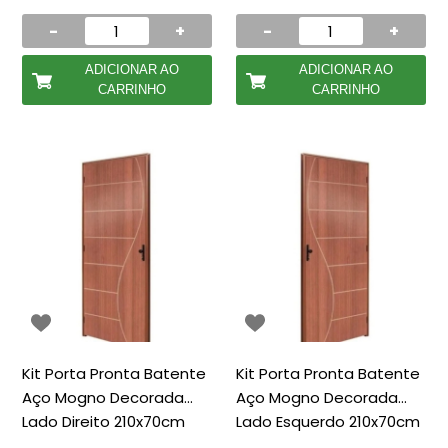
-
+
-
+
ADICIONAR AO
ADICIONAR AO
CARRINHO
CARRINHO
Kit Porta Pronta Batente
Kit Porta Pronta Batente
Aço Mogno Decorada
Aço Mogno Decorada
Lado Direito 210x70cm
Lado Esquerdo 210x70cm
CLM
CLM