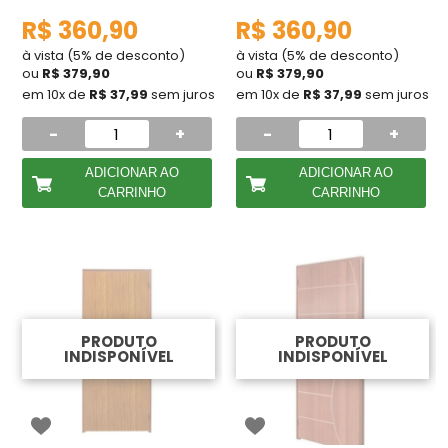
R$ 360,90
R$ 360,90
à vista (5% de desconto)
à vista (5% de desconto)
ou
R$ 379,90
ou
R$ 379,90
em 10x de
R$ 37,99
sem juros
em 10x de
R$ 37,99
sem juros
-
+
-
+
ADICIONAR AO
ADICIONAR AO
CARRINHO
CARRINHO
PRODUTO
PRODUTO
INDISPONÍVEL
INDISPONÍVEL