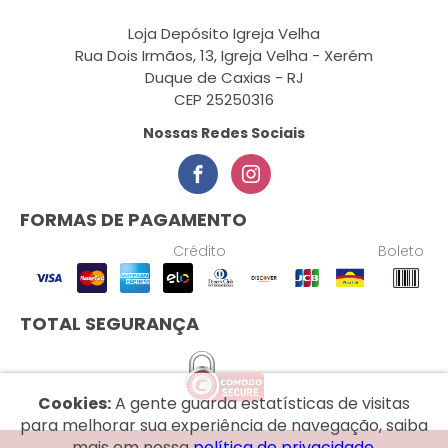
Loja Depósito Igreja Velha
Rua Dois Irmãos, 13, Igreja Velha - Xerém
Duque de Caxias - RJ
CEP 25250316
Nossas Redes Sociais
FORMAS DE PAGAMENTO
Crédito
Boleto
TOTAL SEGURANÇA
Cookies:
A gente guarda estatísticas de visitas
para melhorar sua experiência de navegação, saiba
mais em nossa
política de privacidade.