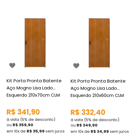
Kit Porta Pronta Batente
Kit Porta Pronta Batente
Aço Mogno Lisa Lado
Aço Mogno Lisa Lado
Esquerdo 210x70cm CLM
Esquerdo 210x60cm CLM
R$ 341,90
R$ 332,40
à vista (5% de desconto)
à vista (5% de desconto)
ou
R$ 359,90
ou
R$ 349,90
em 10x de
R$ 35,99
sem juros
em 10x de
R$ 34,99
sem juros