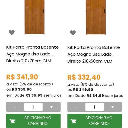
Kit Porta Pronta Batente
Kit Porta Pronta Batente
Aço Mogno Lisa Lado
Aço Mogno Lisa Lado
Direito 210x70cm CLM
Direito 210x60cm CLM
R$ 341,90
R$ 332,40
à vista (5% de desconto)
à vista (5% de desconto)
ou
R$ 359,90
ou
R$ 349,90
em 10x de
R$ 35,99
sem juros
em 10x de
R$ 34,99
sem juros
-
+
-
+
ADICIONAR AO
ADICIONAR AO
CARRINHO
CARRINHO